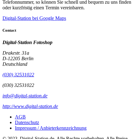
Telefonnummer, so können Sie schnell und bequem zu uns finden
oder kurzfristig einen Termin vereinbaren.
Digital-Station bei Google Maps
Contact
Digital-Station Fotoshop
Drakestr. 31a
D-12205 Berlin
Deutschland
(030) ­32531022
(030) 32531022
info@digital-station.de
http://www.digital-station.de
AGB
Datenschutz
Impressum / Anbieterkennzeichnung
© 2023. Digital-Station.de. Alle Rechte vorbehalten. Alle Preise