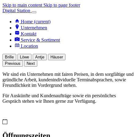
Skip to main content
Skip to page footer
Digital Station
Home
(current)
Unternehmen
Kontakt
Service & Sortiment
Location
Brille
Löwe
Antje
Häuser
Previous
Next
Wir sind ein Unternehmen mit fairen Preisen, in dem sorgfältige und
gründliche Arbeit, kundenindividuelle Terminabsprachen, sowie
Freundlichkeit im Vordergrund stehen.
Für Auskünfte und Kundenaufträge sowie ein persönliches
Gespräch stehen wir Ihnen gerne zur Verfügung.
Öffnungszeiten